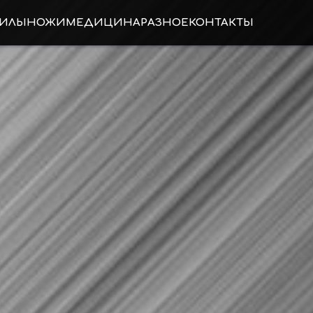
ИЛЫ
НОЖИ
МЕДИЦИНА
РАЗНОЕ
КОНТАКТЫ