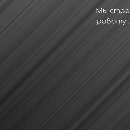
Мы стре
работу 