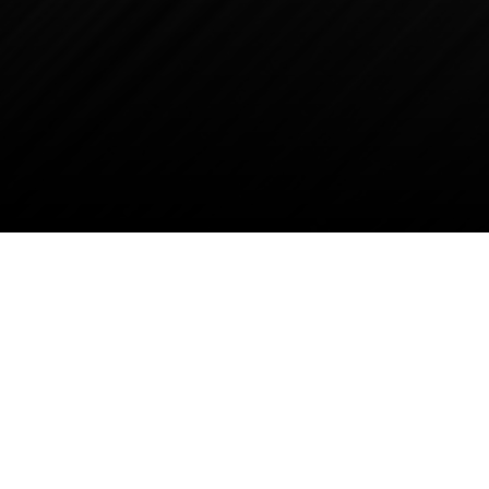
Предоставляем
В стоимость услуг входит зато
технологическая очистка инс