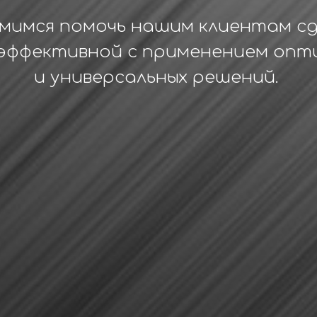
мимся помочь нашим клиентам сд
эффективной с применением опт
и универсальных решений.