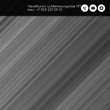
Челябинск ш.Металлургов 11П
тел. +7 922 237 09 31