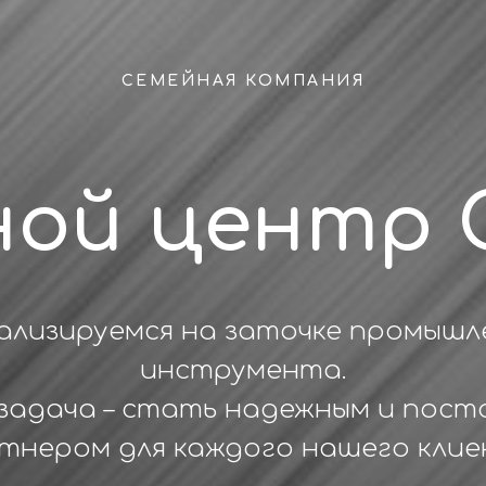
СЕМЕЙНАЯ КОМПАНИЯ
ной центр 
ализируемся на заточке промышл
инструмента.
задача – стать надежным и пост
тнером для каждого нашего клие